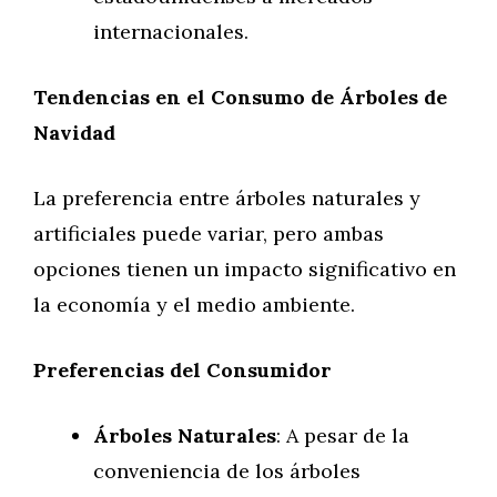
internacionales.
Tendencias en el Consumo de Árboles de
Navidad
La preferencia entre árboles naturales y
artificiales puede variar, pero ambas
opciones tienen un impacto significativo en
la economía y el medio ambiente.
Preferencias del Consumidor
Árboles Naturales
: A pesar de la
conveniencia de los árboles