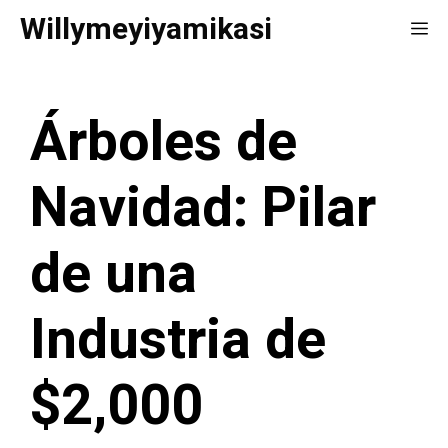
Saltar
Willymeyiyamikasi
Me
al
contenido
Árboles de
Navidad: Pilar
de una
Industria de
$2,000