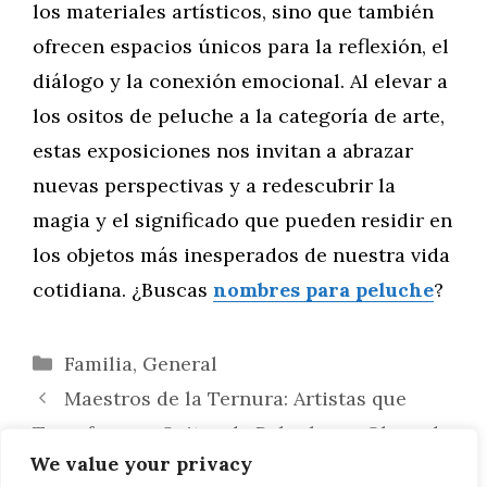
los materiales artísticos, sino que también
ofrecen espacios únicos para la reflexión, el
diálogo y la conexión emocional. Al elevar a
los ositos de peluche a la categoría de arte,
estas exposiciones nos invitan a abrazar
nuevas perspectivas y a redescubrir la
magia y el significado que pueden residir en
los objetos más inesperados de nuestra vida
cotidiana. ¿Buscas
nombres para peluche
?
Categorías
Familia
,
General
Maestros de la Ternura: Artistas que
Transforman Ositos de Peluche en Obras de
We value your privacy
Arte