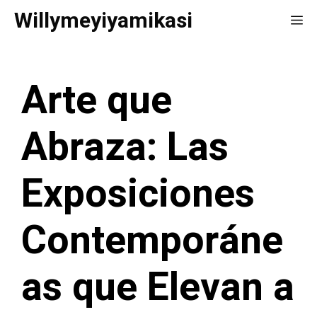
Saltar
Willymeyiyamikasi
Me
al
contenido
Arte que
Abraza: Las
Exposiciones
Contemporáne
as que Elevan a