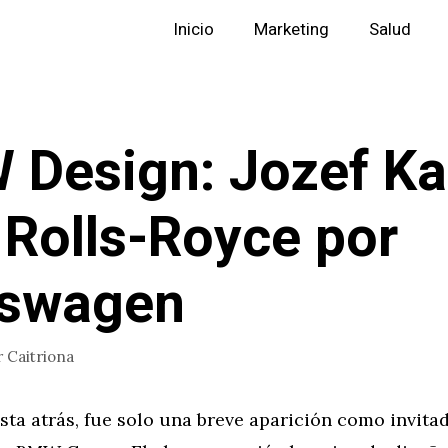
Inicio
Marketing
Salud
Design: Jozef K
 Rolls-Royce por
kswagen
r
Caitriona
sta atrás, fue solo una breve aparición como invita