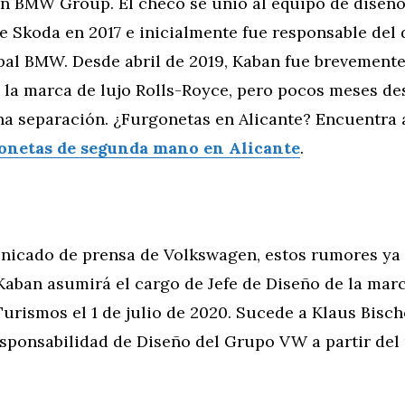
en BMW Group. El checo se unió al equipo de dise
 Skoda en 2017 e inicialmente fue responsable del 
pal BMW. Desde abril de 2019, Kaban fue brevement
 la marca de lujo Rolls-Royce, pero pocos meses de
na separación. ¿Furgonetas en Alicante? Encuentra 
onetas de segunda mano en Alicante
.
icado de prensa de Volkswagen, estos rumores ya s
Kaban asumirá el cargo de Jefe de Diseño de la mar
rismos el 1 de julio de 2020. Sucede a Klaus Bisch
esponsabilidad de Diseño del Grupo VW a partir de