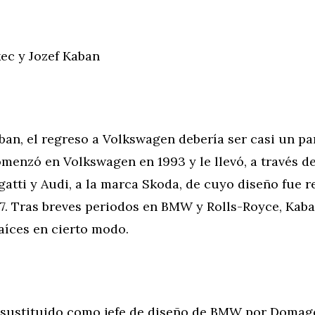
c y Jozef Kaban
ban, el regreso a Volkswagen debería ser casi un pa
menzó en Volkswagen en 1993 y le llevó, a través d
atti y Audi, a la marca Skoda, de cuyo diseño fue 
17. Tras breves periodos en BMW y Rolls-Royce, Kab
aíces en cierto modo.
 sustituido como jefe de diseño de BMW por Domag