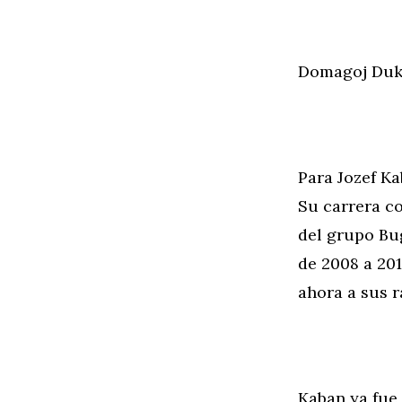
Domagoj Duke
Para Jozef Ka
Su carrera co
del grupo Bug
de 2008 a 20
ahora a sus r
Kaban ya fue