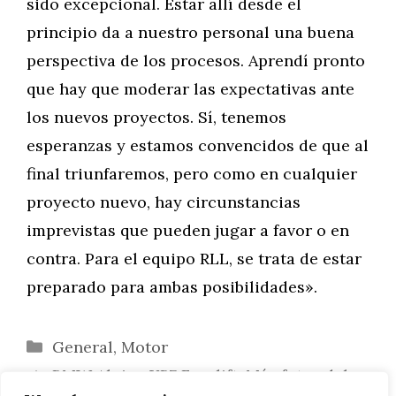
sido excepcional. Estar allí desde el
principio da a nuestro personal una buena
perspectiva de los procesos. Aprendí pronto
que hay que moderar las expectativas ante
los nuevos proyectos. Sí, tenemos
esperanzas y estamos convencidos de que al
final triunfaremos, pero como en cualquier
proyecto nuevo, hay circunstancias
imprevistas que pueden jugar a favor o en
contra. Para el equipo RLL, se trata de estar
preparado para ambas posibilidades».
Categorías
General
,
Motor
BMW Alpina XB7 Facelift: Más fotos del