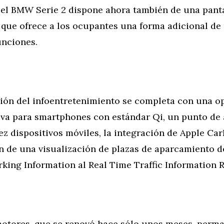
 el BMW Serie 2 dispone ahora también de una pantal
 que ofrece a los ocupantes una forma adicional de
nciones.
ción del infoentretenimiento se completa con una o
iva para smartphones con estándar Qi, un punto de
ez dispositivos móviles, la integración de Apple Car
n de una visualización de plazas de aparcamiento
king Information al Real Time Traffic Information R
otores, que se renovó hace sólo unos meses, perm