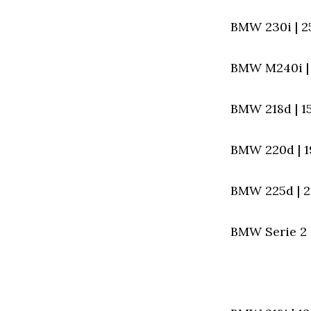
BMW 230i | 25
BMW M240i | 3
BMW 218d | 15
BMW 220d | 19
BMW 225d | 22
BMW Serie 2 C