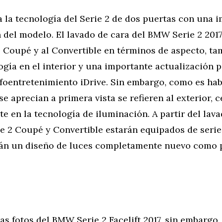
 la tecnología del Serie 2 de dos puertas con una 
 del modelo. El lavado de cara del BMW Serie 2 2017
l Coupé y al Convertible en términos de aspecto, t
gía en el interior y una importante actualización p
foentretenimiento iDrive. Sin embargo, como es habi
e aprecian a primera vista se refieren al exterior, 
e en la tecnología de iluminación. A partir del lava
e 2 Coupé y Convertible estarán equipados de serie
rán un diseño de luces completamente nuevo como p
as fotos del BMW Serie 2 Facelift 2017, sin embargo,