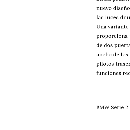
nuevo diseño
las luces diu
Una variante 
proporciona u
de dos puert
ancho de los
pilotos trase
funciones re
BMW Serie 2 F