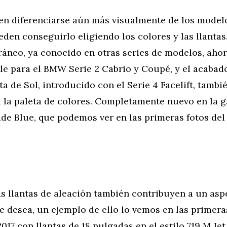
en diferenciarse aún más visualmente de los model
ueden conseguirlo eligiendo los colores y las llantas.
ráneo, ya conocido en otras series de modelos, aho
le para el BMW Serie 2 Cabrio y Coupé, y el acabad
a de Sol, introducido con el Serie 4 Facelift, tambi
la paleta de colores. Completamente nuevo en la
ide Blue, que podemos ver en las primeras fotos de
s llantas de aleación también contribuyen a un asp
e desea, un ejemplo de ello lo vemos en las primera
7 con llantas de 18 pulgadas en el estilo 719 M Jet 