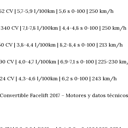
2 CV | 5,7-5,9 l/100km | 5,6 s 0-100 | 250 km/h
40 CV | 7,1-7,8 l/100km | 4,4-4,8 s 0-100 | 250 km/h
0 CV | 3,8-4,4 l/100km | 8,2-8,4 s 0-100 | 213 km/h
0 CV | 4,0-4,7 l/100km | 6,9-7,1 s 0-100 | 225-230 k
4 CV | 4,3-4,6 l/100km | 6,2 s 0-100 | 243 km/h
onvertible Facelift 2017 – Motores y datos técnicos