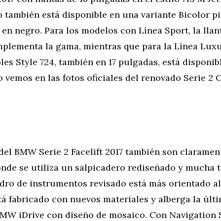
 también está disponible en una variante Bicolor p
en negro. Para los modelos con Línea Sport, la llant
plementa la gama, mientras que para la Línea Luxur
les Style 724, también en 17 pulgadas, está disponibl
o vemos en las fotos oficiales del renovado Serie 2 
el BMW Serie 2 Facelift 2017 también son clarament
donde se utiliza un salpicadero rediseñado y mucha 
adro de instrumentos revisado está más orientado a
tá fabricado con nuevos materiales y alberga la últ
BMW iDrive con diseño de mosaico. Con Navigation