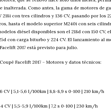
e inalterada. Como antes, la gama de motores de ga
218i con tres cilindros y 136 CV, pasando por los 2
ros, hasta el modelo superior M240i con seis cilindr
odelos diésel disponibles son el 218d con 150 CV, e
25d con carga biturbo y 224 CV. El lanzamiento al m
acelift 2017 está previsto para julio.
oupé Facelift 2017 – Motores y datos técnicos:
6 CV | 5,1-5,6 l/100km | 8,8-8,9 s 0-100 | 210 km/h
4 CV | 5,5-5,9 l/100km | 7,2 s 0-100 | 230 km/h