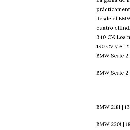
prácticament
desde el BMW 
cuatro cilind
340 CV. Los m
190 CV y el 2
BMW Serie 2 F
BMW Serie 2 C
BMW 218i | 13
BMW 220i | 18