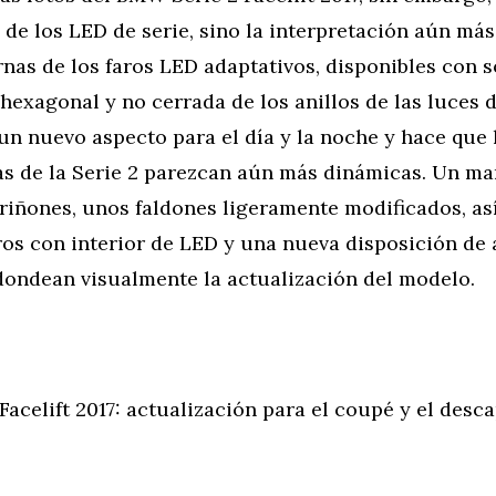
 de los LED de serie, sino la interpretación aún má
rnas de los faros LED adaptativos, disponibles con 
hexagonal y no cerrada de los anillos de las luces 
n nuevo aspecto para el día y la noche y hace que 
as de la Serie 2 parezcan aún más dinámicas. Un m
 riñones, unos faldones ligeramente modificados, a
ros con interior de LED y una nueva disposición de
dondean visualmente la actualización del modelo.
acelift 2017: actualización para el coupé y el desc