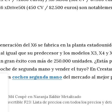
X6 xDrive50i (450 CV / 82.500 euros) son notablem
eneración del X6 se fabrica en la planta estadouni
al igual que su predecesor y los modelos X3, X4 y 
n gran éxito con más de 250.000 unidades. ¿Estás 
oche de segunda mano y vender el tuyo? En Crest
ejores
coches segunda mano
del mercado al mejor p
tor
 BMW M4 Coupé en Naranja Sakhir Metalizado
Convertible F23: Lista de precios con todos los precios y deta