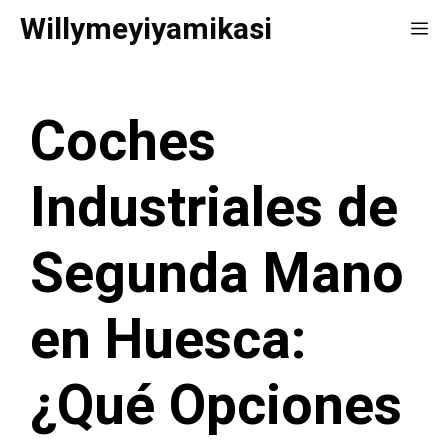
Saltar
Willymeyiyamikasi
Me
al
contenido
Coches
Industriales de
Segunda Mano
en Huesca:
¿Qué Opciones