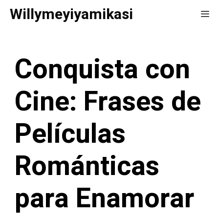
Saltar
Willymeyiyamikasi
Me
al
contenido
Conquista con
Cine: Frases de
Películas
Románticas
para Enamorar