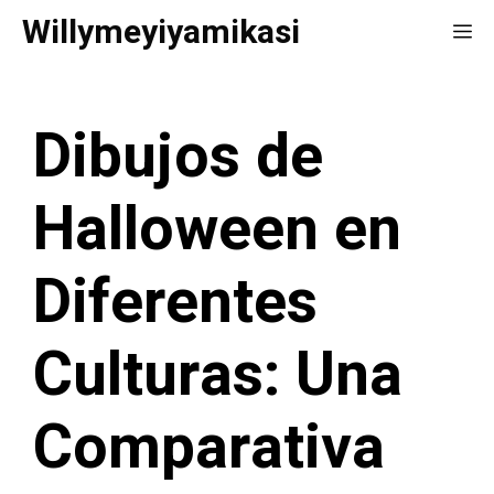
Saltar
Willymeyiyamikasi
Me
al
contenido
Dibujos de
Halloween en
Diferentes
Culturas: Una
Comparativa