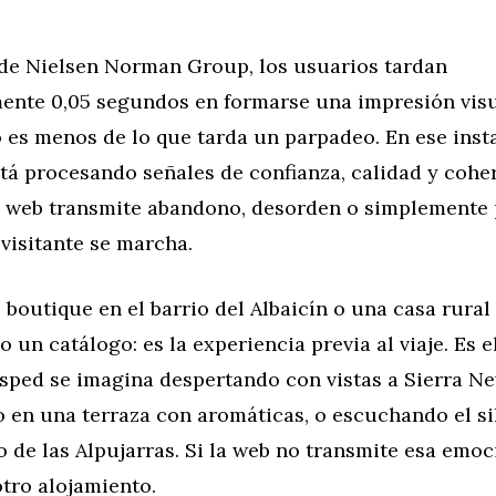
de Nielsen Norman Group, los usuarios tardan
nte 0,05 segundos en formarse una impresión visu
o es menos de lo que tarda un parpadeo. En ese insta
tá procesando señales de confianza, calidad y cohe
 la web transmite abandono, desorden o simplemente
 visitante se marcha.
 boutique en el barrio del Albaicín o una casa rural 
o un catálogo: es la experiencia previa al viaje. Es 
ésped se imagina despertando con vistas a Sierra Ne
o en una terraza con aromáticas, o escuchando el si
 de las Alpujarras. Si la web no transmite esa emoci
otro alojamiento.