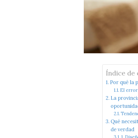
Índice de
Por qué la 
El erro
La provinci
oportunidad
Tendenc
Qué necesit
de verdad
1. Dise