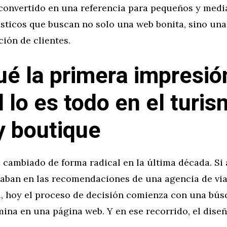
 convertido en una referencia para pequeños y med
ísticos que buscan no solo una web bonita, sino un
ción de clientes.
ué la primera impresió
l lo es todo en el turi
 y boutique
 cambiado de forma radical en la última década. Si 
iaban en las recomendaciones de una agencia de via
l, hoy el proceso de decisión comienza con una bú
ina en una página web. Y en ese recorrido, el diseñ