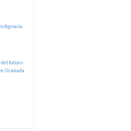
nteligencia
 del futuro
 en Granada