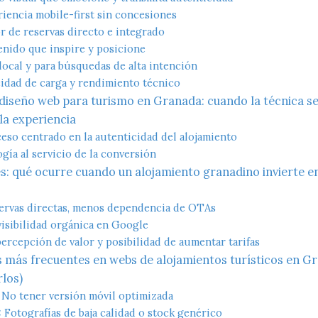
riencia mobile-first sin concesiones
r de reservas directo e integrado
enido que inspire y posicione
local y para búsquedas de alta intención
cidad de carga y rendimiento técnico
 diseño web para turismo en Granada: cuando la técnica se
 la experiencia
eso centrado en la autenticidad del alojamiento
gía al servicio de la conversión
s: qué ocurre cuando un alojamiento granadino invierte e
l
ervas directas, menos dependencia de OTAs
isibilidad orgánica en Google
ercepción de valor y posibilidad de aumentar tarifas
 más frecuentes en webs de alojamientos turísticos en G
los)
: No tener versión móvil optimizada
: Fotografías de baja calidad o stock genérico