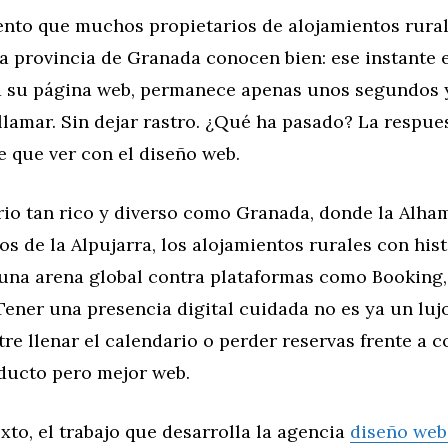
to que muchos propietarios de alojamientos rural
a provincia de Granada conocen bien: ese instante 
ta su página web, permanece apenas unos segundos y
 llamar. Sin dejar rastro. ¿Qué ha pasado? La respues
e que ver con el diseño web.
rio tan rico y diverso como Granada, donde la Alha
jos de la Alpujarra, los alojamientos rurales con his
una arena global contra plataformas como Booking,
Tener una presencia digital cuidada no es ya un lujo
tre llenar el calendario o perder reservas frente a 
ducto pero mejor web.
xto, el trabajo que desarrolla la agencia
diseño web