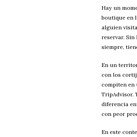
Hay un momen
boutique en l
alguien visi
reservar. Sin
siempre, tien
En un territo
con los corti
compiten en 
TripAdvisor. 
diferencia en
con peor pro
En este conte