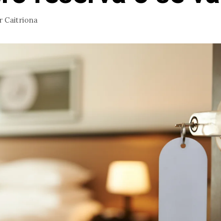
r
Caitriona