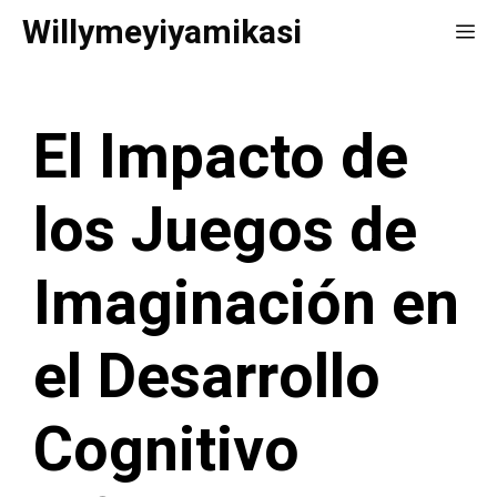
Saltar
Willymeyiyamikasi
Me
al
contenido
El Impacto de
los Juegos de
Imaginación en
el Desarrollo
Cognitivo