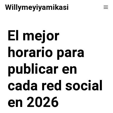
Saltar
Willymeyiyamikasi
Me
al
contenido
El mejor
horario para
publicar en
cada red social
en 2026