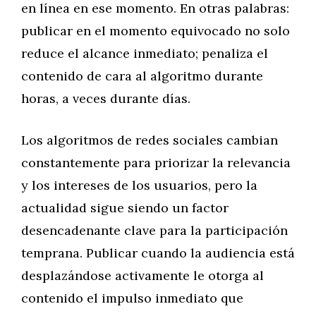
en línea en ese momento. En otras palabras:
publicar en el momento equivocado no solo
reduce el alcance inmediato; penaliza el
contenido de cara al algoritmo durante
horas, a veces durante días.
Los algoritmos de redes sociales cambian
constantemente para priorizar la relevancia
y los intereses de los usuarios, pero la
actualidad sigue siendo un factor
desencadenante clave para la participación
temprana. Publicar cuando la audiencia está
desplazándose activamente le otorga al
contenido el impulso inmediato que