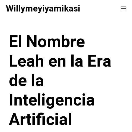
Saltar
Willymeyiyamikasi
Me
al
contenido
El Nombre
Leah en la Era
de la
Inteligencia
Artificial