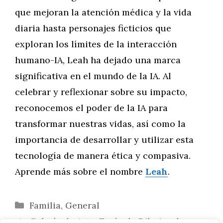
que mejoran la atención médica y la vida
diaria hasta personajes ficticios que
exploran los límites de la interacción
humano-IA, Leah ha dejado una marca
significativa en el mundo de la IA. Al
celebrar y reflexionar sobre su impacto,
reconocemos el poder de la IA para
transformar nuestras vidas, así como la
importancia de desarrollar y utilizar esta
tecnología de manera ética y compasiva.
Aprende más sobre el nombre
Leah
.
Categorías
Familia
,
General
Galería de Arte: Envío de Dibujos de