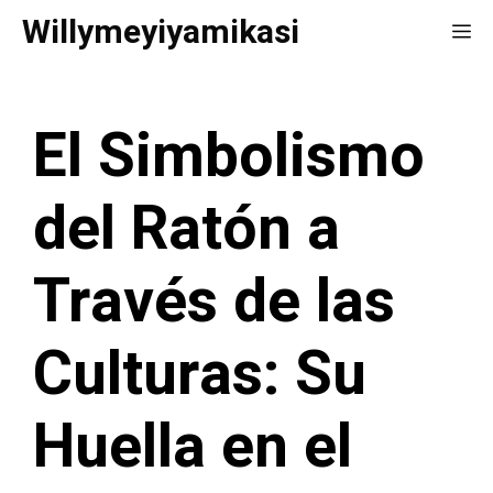
Saltar
Willymeyiyamikasi
Me
al
contenido
El Simbolismo
del Ratón a
Través de las
Culturas: Su
Huella en el