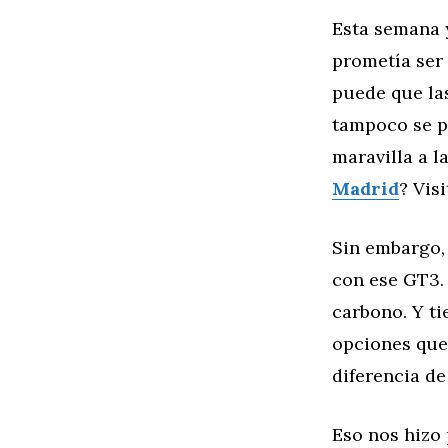
Esta semana 
prometía ser 
puede que la
tampoco se p
maravilla a l
Madrid
? Vis
Sin embargo, 
con ese GT3. 
carbono. Y ti
opciones que
diferencia d
Eso nos hizo