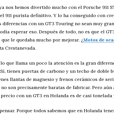
ya nos hemos divertido mucho con el Porsche 911 ST
el 911 purista definitivo. Y lo ha conseguido con cre
s diferencias con un GT3 Touring no sean muy gran
odía esperar eso. Después de todo, no es que el GT
a que le quedaba mucho por mejorar. ¿
Motos de oca
ita Crestanevada.
lo que llama un poco la atención es la gran diferen
Sí, tienes puertas de carbono y un techo de doble 
enes llantas de magnesio y frenos cerámicos de seri
 no son precisamente baratas de fabricar. Pero aún 
e precio con un GT3 en Holanda es de casi tonelada 
 pensar. Porque todos sabemos que en Holanda ten