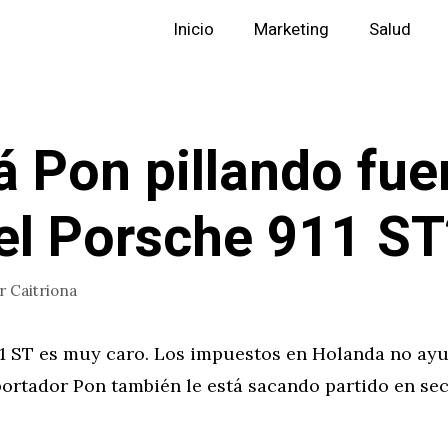
Inicio
Marketing
Salud
á Pon pillando fue
el Porsche 911 ST
or
Caitriona
11 ST es muy caro. Los impuestos en Holanda no ayu
ortador Pon también le está sacando partido en sec