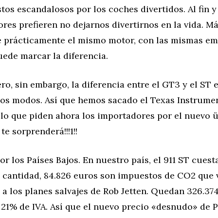
os escandalosos por los coches divertidos. Al fin y 
res prefieren no dejarnos divertirnos en la vida. Má
e prácticamente el mismo motor, con las mismas emi
ede marcar la diferencia.
ero, sin embargo, la diferencia entre el GT3 y el ST
os modos. Así que hemos sacado el Texas Instrumen
 lo que piden ahora los importadores por el nuevo 
te sorprenderá!!!1!!
 los Países Bajos. En nuestro país, el 911 ST cuest
a cantidad, 84.826 euros son impuestos de CO2 que 
a los planes salvajes de Rob Jetten. Quedan 326.37
 21% de IVA. Así que el nuevo precio «desnudo» de 