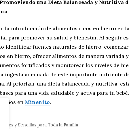
 Promoviendo una Dieta Balanceada y Nutritiva d
ana
, la introducción de alimentos ricos en hierro en la
ial para promover su salud y bienestar. Al seguir es
o identificar fuentes naturales de hierro, comenza
os en hierro, ofrecer alimentos de manera variada y 
imentos fortificados y monitorear los niveles de hi
na ingesta adecuada de este importante nutriente d
. Al priorizar una dieta balanceada y nutritiva, est
bases para una vida saludable y activa para tu bebé
 niños en
Minenito
.
eral
dables y Sencillas para Toda la Familia