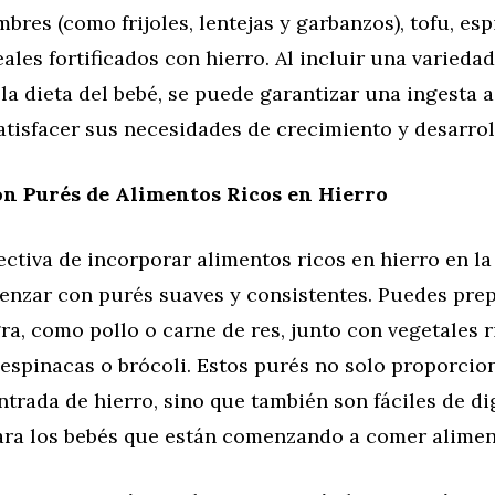
bres (como frijoles, lentejas y garbanzos), tofu, esp
eales fortificados con hierro. Al incluir una varieda
la dieta del bebé, se puede garantizar una ingesta
atisfacer sus necesidades de crecimiento y desarrol
n Purés de Alimentos Ricos en Hierro
ctiva de incorporar alimentos ricos en hierro en la 
enzar con purés suaves y consistentes. Puedes pre
a, como pollo o carne de res, junto con vegetales r
 espinacas o brócoli. Estos purés no solo proporci
trada de hierro, sino que también son fáciles de di
ra los bebés que están comenzando a comer aliment