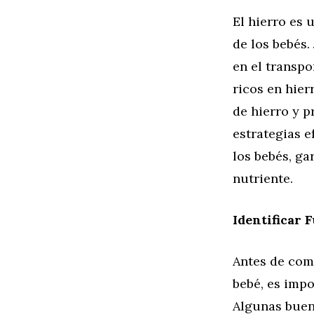
El hierro es 
de los bebés.
en el transpo
ricos en hier
de hierro y p
estrategias e
los bebés, g
nutriente.
Identificar 
Antes de come
bebé, es impo
Algunas buena