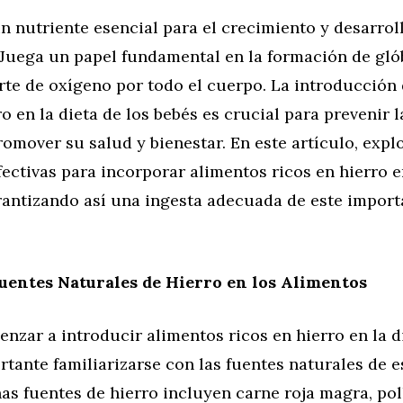
un nutriente esencial para el crecimiento y desarrol
 Juega un papel fundamental en la formación de gló
rte de oxígeno por todo el cuerpo. La introducción
ro en la dieta de los bebés es crucial para prevenir l
romover su salud y bienestar. En este artículo, exp
fectivas para incorporar alimentos ricos en hierro e
arantizando así una ingesta adecuada de este import
Fuentes Naturales de Hierro en los Alimentos
nzar a introducir alimentos ricos en hierro en la d
rtante familiarizarse con las fuentes naturales de e
s fuentes de hierro incluyen carne roja magra, pol