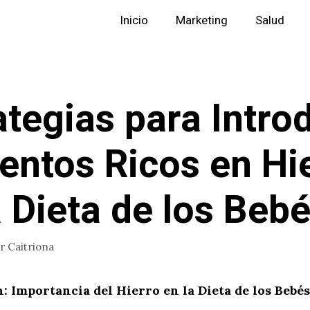
Inicio
Marketing
Salud
ategias para Intro
entos Ricos en Hi
a Dieta de los Beb
or
Caitriona
: Importancia del Hierro en la Dieta de los Bebés