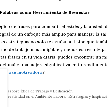
 Palabras como Herramienta de Bienestar
égico de frases para combatir el estrés y la ansieda
tegral de un enfoque más amplio para manejar la sa
stas estrategias no solo te ayudan a ti sino que tam
orno de trabajo más amigable y menos estresante par
tas frases en tu vida diaria, puedes encontrar un m
ocional y una mejora significativa en tu rendimiento
una
frase motivadora
?
eral
doras sobre Ética de Trabajo y Dedicación
a Creatividad en el Ambiente Laboral: Estrategias y Inspirac