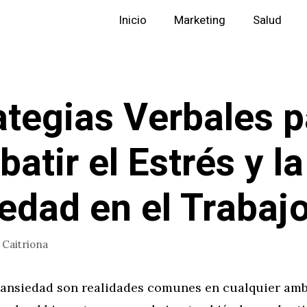
Inicio
Marketing
Salud
ategias Verbales p
atir el Estrés y la
edad en el Trabaj
r
Caitriona
a ansiedad son realidades comunes en cualquier amb