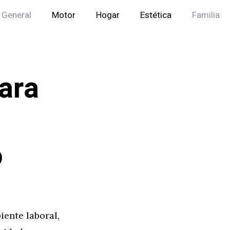
General
Motor
Hogar
Estética
Familia
ara
o
iente laboral,