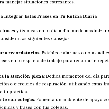
ra manejar situaciones estresantes.
a Integrar Estas Frases en Tu Rutina Diaria
s frases y técnicas en tu día a día puede maximizar 
Considera los siguientes consejos:
ura recordatorios
: Establece alarmas o notas adhe
rases en tu espacio de trabajo para recordarte repet
ca la atención plena
: Dedica momentos del día para
ión o ejercicios de respiración, utilizando estas f
e tu práctica.
te con colegas
: Fomenta un ambiente de apoyo c
écnicas y frases con tus colegas.