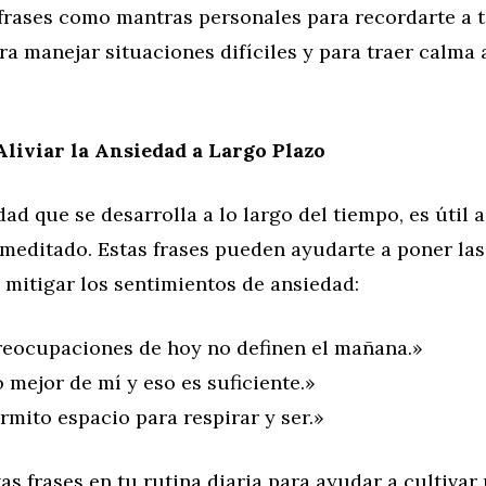
 frases como mantras personales para recordarte a 
a manejar situaciones difíciles y para traer calma 
Aliviar la Ansiedad a Largo Plazo
dad que se desarrolla a lo largo del tiempo, es útil 
meditado. Estas frases pueden ayudarte a poner las
 mitigar los sentimientos de ansiedad:
reocupaciones de hoy no definen el mañana.»
 mejor de mí y eso es suficiente.»
mito espacio para respirar y ser.»
as frases en tu rutina diaria para ayudar a cultivar