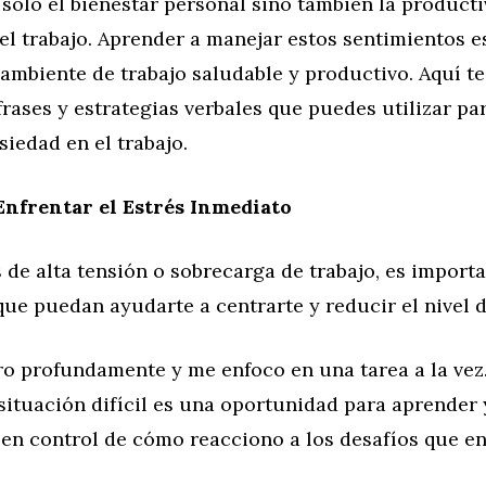
solo el bienestar personal sino también la producti
 el trabajo. Aprender a manejar estos sentimientos e
ambiente de trabajo saludable y productivo. Aquí t
frases y estrategias verbales que puedes utilizar pa
siedad en el trabajo.
Enfrentar el Estrés Inmediato
e alta tensión o sobrecarga de trabajo, es importa
ue puedan ayudarte a centrarte y reducir el nivel d
ro profundamente y me enfoco en una tarea a la vez
ituación difícil es una oportunidad para aprender 
 en control de cómo reacciono a los desafíos que en