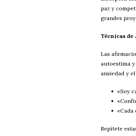
paz y compet
grandes proy
Técnicas de 
Las afirmacio
autoestima y
ansiedad y el
«Soy ca
«Confí
«Cada 
Repítete esta