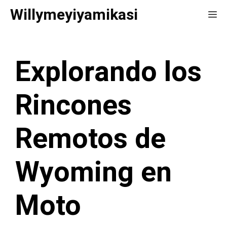
Saltar
Willymeyiyamikasi
Me
al
contenido
Explorando los
Rincones
Remotos de
Wyoming en
Moto