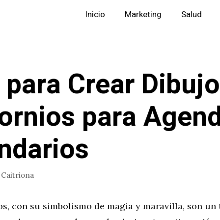
Inicio
Marketing
Salud
 para Crear Dibuj
ornios para Agend
ndarios
r
Caitriona
os, con su simbolismo de magia y maravilla, son un