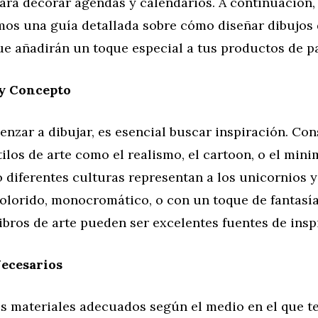
ara decorar agendas y calendarios. A continuación,
os una guía detallada sobre cómo diseñar dibujos
ue añadirán un toque especial a tus productos de pa
 y Concepto
nzar a dibujar, es esencial buscar inspiración. Con
tilos de arte como el realismo, el cartoon, o el min
diferentes culturas representan a los unicornios y
olorido, monocromático, o con un toque de fantasía.
ibros de arte pueden ser excelentes fuentes de insp
Necesarios
os materiales adecuados según el medio en el que t