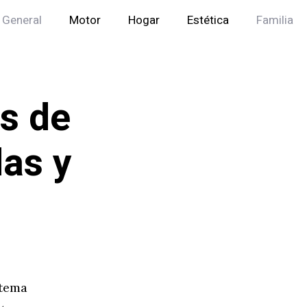
General
Motor
Hogar
Estética
Familia
os de
as y
 tema