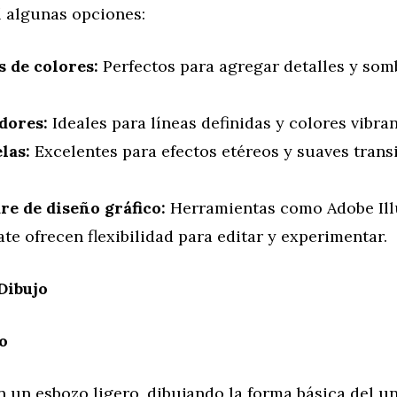
 algunas opciones:
s de colores:
Perfectos para agregar detalles y so
.
dores:
Ideales para líneas definidas y colores vibran
las:
Excelentes para efectos etéreos y suaves trans
re de diseño gráfico:
Herramientas como Adobe Ill
te ofrecen flexibilidad para editar y experimentar.
Dibujo
o
un esbozo ligero, dibujando la forma básica del un