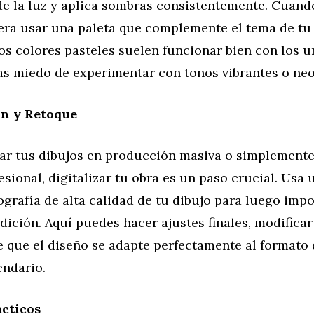
 de la luz y aplica sombras consistentemente. Cuan
dera usar una paleta que complemente el tema de tu
os colores pasteles suelen funcionar bien con los u
as miedo de experimentar con tonos vibrantes o neo
ón y Retoque
sar tus dibujos en producción masiva o simplemente
sional, digitalizar tu obra es un paso crucial. Usa 
grafía de alta calidad de tu dibujo para luego impo
dición. Aquí puedes hacer ajustes finales, modificar
e que el diseño se adapte perfectamente al formato
endario.
cticos