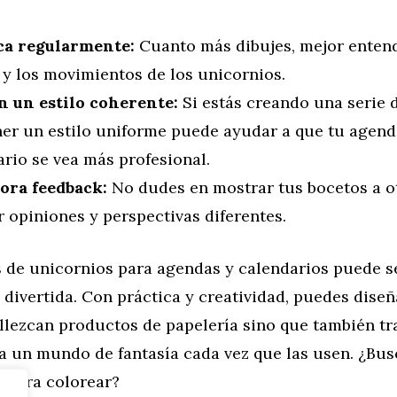
ca regularmente:
Cuanto más dibujes, mejor entend
 y los movimientos de los unicornios.
 un estilo coherente:
Si estás creando una serie d
er un estilo uniforme puede ayudar a que tu agend
rio se vea más profesional.
ora feedback:
No dudes en mostrar tus bocetos a o
 opiniones y perspectivas diferentes.
s de unicornios para agendas y calendarios puede s
y divertida. Con práctica y creatividad, puedes dise
llezcan productos de papelería sino que también tr
 a un mundo de fantasía cada vez que las usen. ¿Bu
o
para colorear?