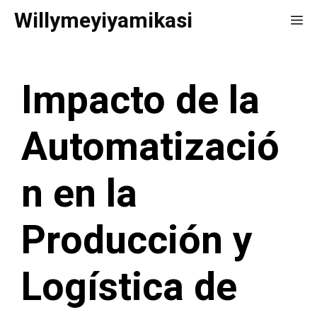
Saltar
Willymeyiyamikasi
Me
al
contenido
Impacto de la
Automatizació
n en la
Producción y
Logística de