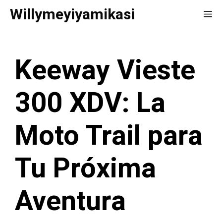
Saltar
Willymeyiyamikasi
Me
al
contenido
Keeway Vieste
300 XDV: La
Moto Trail para
Tu Próxima
Aventura