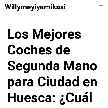
Saltar
Willymeyiyamikasi
Me
al
contenido
Los Mejores
Coches de
Segunda Mano
para Ciudad en
Huesca: ¿Cuál