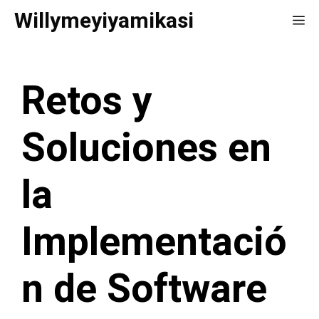
Saltar
Willymeyiyamikasi
Me
al
contenido
Retos y
Soluciones en
la
Implementació
n de Software