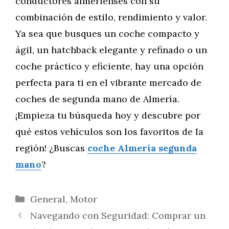
conductores almerienses con su
combinación de estilo, rendimiento y valor.
Ya sea que busques un coche compacto y
ágil, un hatchback elegante y refinado o un
coche práctico y eficiente, hay una opción
perfecta para ti en el vibrante mercado de
coches de segunda mano de Almería.
¡Empieza tu búsqueda hoy y descubre por
qué estos vehículos son los favoritos de la
región! ¿Buscas
coche Almería segunda
mano
?
Categorías
General
,
Motor
Navegando con Seguridad: Comprar un