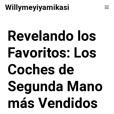
Saltar
Willymeyiyamikasi
Me
al
contenido
Revelando los
Favoritos: Los
Coches de
Segunda Mano
más Vendidos