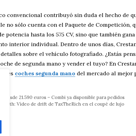
co convencional contribuyó sin duda el hecho de 
le no sólo cuenta con el Paquete de Competición, q
e potencia hasta los 575 CV, sino que también gana
to interior individual. Dentro de unos días, Crest
detalles sobre el vehículo fotografiado. ¿Estás pen
oche de segunda mano y vender el tuyo? En Crest
ejores
coches segunda mano
del mercado al mejor p
tor
a desde 21.590 euros – Combi ya disponible para pedidos
Wraith: Vídeo de drift de TaxTheRich en el coupé de lujo