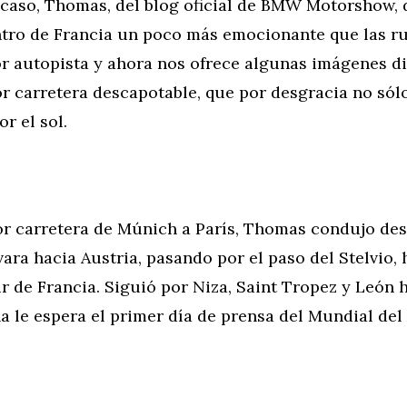
 caso, Thomas, del blog oficial de BMW Motorshow, 
entro de Francia un poco más emocionante que las r
or autopista y ahora nos ofrece algunas imágenes d
or carretera descapotable, que por desgracia no sól
r el sol.
or carretera de Múnich a París, Thomas condujo des
ara hacia Austria, pasando por el paso del Stelvio, 
 sur de Francia. Siguió por Niza, Saint Tropez y León h
 le espera el primer día de prensa del Mundial del