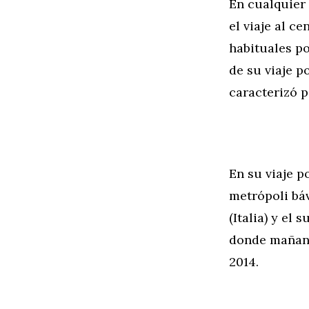
En cualquier
el viaje al c
habituales p
de su viaje p
caracterizó po
En su viaje p
metrópoli báv
(Italia) y el
donde mañana
2014.