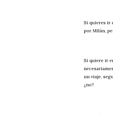
Si quieres ir
por Milán, pe
Si quiere ir 
necesariamen
un viaje, seg
¿no?