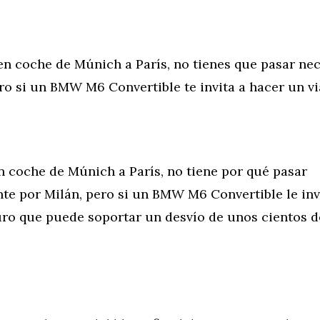
 en coche de Múnich a París, no tienes que pasar n
ro si un BMW M6 Convertible te invita a hacer un vi
en coche de Múnich a París, no tiene por qué pasar
te por Milán, pero si un BMW M6 Convertible le inv
uro que puede soportar un desvío de unos cientos d