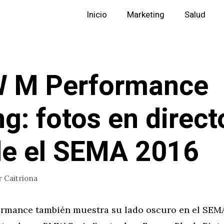
Inicio
Marketing
Salud
 M Performance
ng: fotos en direct
e el SEMA 2016
r
Caitriona
mance también muestra su lado oscuro en el SEMA