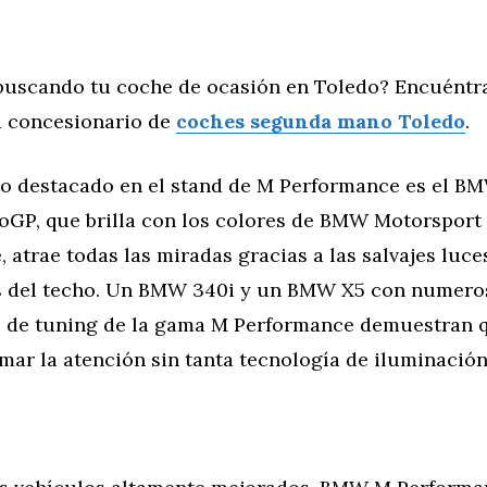
buscando tu coche de ocasión en Toledo? Encuéntr
 concesionario de
coches segunda mano Toledo
.
o destacado en el stand de M Performance es el B
oGP, que brilla con los colores de BMW Motorsport 
 atrae todas las miradas gracias a las salvajes luce
s del techo. Un BMW 340i y un BMW X5 con numero
de tuning de la gama M Performance demuestran 
amar la atención sin tanta tecnología de iluminación