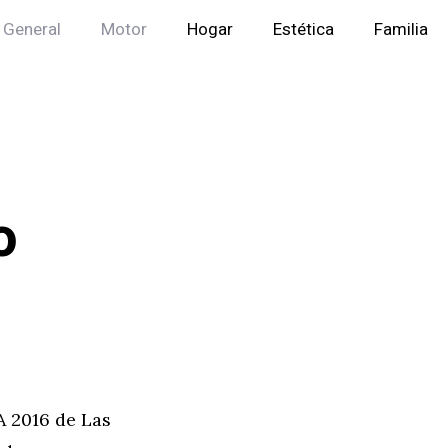
General
Motor
Hogar
Estética
Familia
o
 2016 de Las