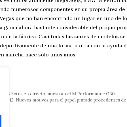
s vehículos altamente mejorados, BMW M Performa
ando numerosos componentes en su propia área de 
Vegas que no han encontrado un lugar en uno de lo
a gama ahora bastante considerable del propio pr
o de la fábrica: Casi todas las series de modelos s
 deportivamente de una forma u otra con la ayuda d
en marcha hace sólo unos años.
tor
017: Fotos en directo muestran el M Performance G30
B7 G12: Nuevos motivos para el papel pintado procedentes de