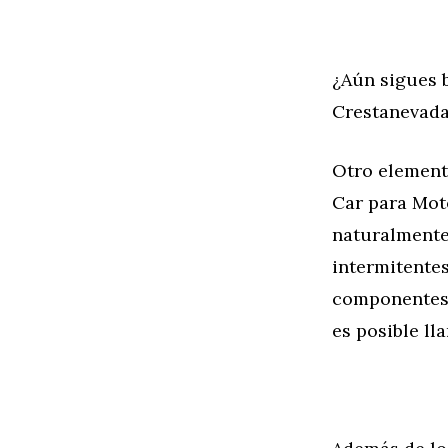
¿Aún sigues 
Crestanevada
Otro element
Car para Mot
naturalmente,
intermitente
componentes 
es posible ll