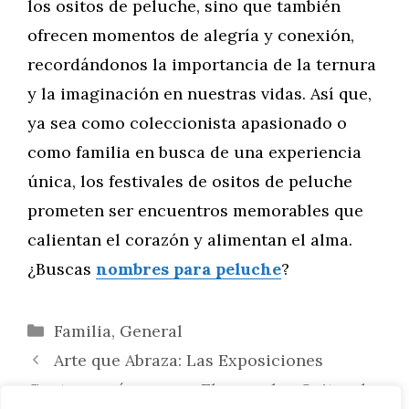
los ositos de peluche, sino que también
ofrecen momentos de alegría y conexión,
recordándonos la importancia de la ternura
y la imaginación en nuestras vidas. Así que,
ya sea como coleccionista apasionado o
como familia en busca de una experiencia
única, los festivales de ositos de peluche
prometen ser encuentros memorables que
calientan el corazón y alimentan el alma.
¿Buscas
nombres para peluche
?
Categorías
Familia
,
General
Arte que Abraza: Las Exposiciones
Contemporáneas que Elevan a los Ositos de