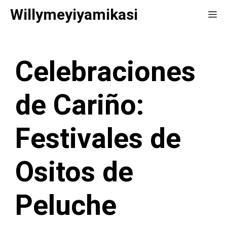
Saltar
Willymeyiyamikasi
Me
al
contenido
Celebraciones
de Cariño:
Festivales de
Ositos de
Peluche