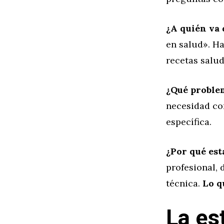
¿A quién va 
en salud». Ha
recetas salud
¿Qué proble
necesidad co
específica.
¿Por qué est
profesional, 
técnica.
Lo q
La es