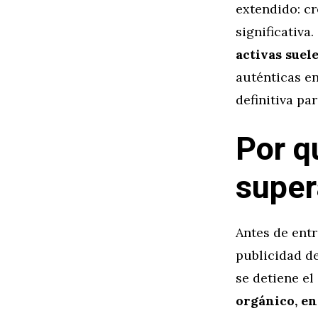
extendido: cr
significativa.
activas suel
auténticas en
definitiva par
Por q
super
Antes de entr
publicidad d
se detiene el
orgánico, en