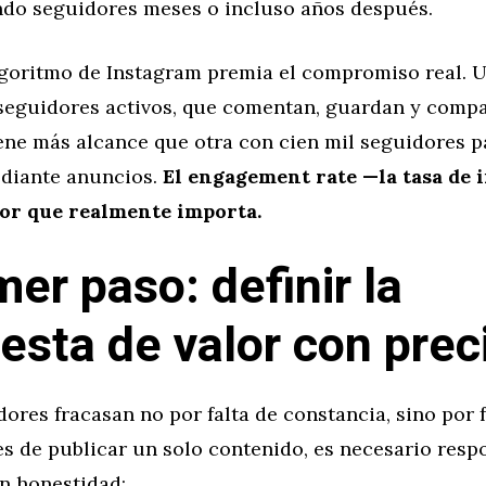
ndo seguidores meses o incluso años después.
lgoritmo de Instagram premia el compromiso real. 
 seguidores activos, que comentan, guardan y compa
ene más alcance que otra con cien mil seguidores p
diante anuncios.
El engagement rate —la tasa de 
dor que realmente importa.
mer paso: definir la
esta de valor con prec
res fracasan no por falta de constancia, sino por f
es de publicar un solo contenido, es necesario resp
n honestidad: