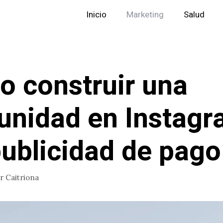
Inicio
Marketing
Salud
 construir una
nidad en Instag
publicidad de pago
or
Caitriona