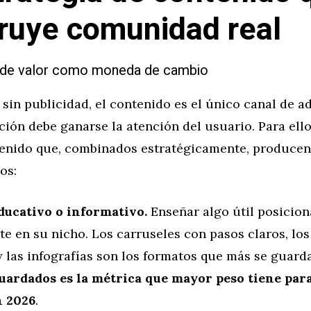
ruye comunidad real
o de valor como moneda de cambio
sin publicidad, el contenido es el único canal de a
ión debe ganarse la atención del usuario. Para ello,
tenido que, combinados estratégicamente, producen
os:
ucativo o informativo.
Enseñar algo útil posicion
e en su nicho. Los carruseles con pasos claros, los
y las infografías son los formatos que más se guard
ardados es la métrica que mayor peso tiene para
n 2026
.