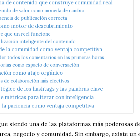
gia de contenido que construye comunidad real
enido de valor como moneda de cambio
uencia de publicación correcta
como motor de descubrimiento
e que un reel funcione
ilización inteligente del contenido
 de la comunidad como ventaja competitiva
er todos los comentarios en las primeras horas
torias como espacio de conversación
ación como atajo orgánico
os de colaboración más efectivos
atégico de los hashtags y las palabras clave
 de métricas para iterar con inteligencia
 la paciencia como ventaja competitiva
gue siendo una de las plataformas más poderosas 
arca, negocio y comunidad. Sin embargo, existe un