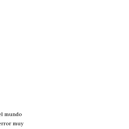
del mundo
 error muy