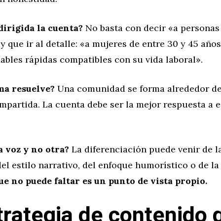
dirigida la cuenta?
No basta con decir «a personas
y que ir al detalle: «a mujeres de entre 30 y 45 año
ables rápidas compatibles con su vida laboral».
ma resuelve?
Una comunidad se forma alrededor d
mpartida. La cuenta debe ser la mejor respuesta a 
a voz y no otra?
La diferenciación puede venir de l
del estilo narrativo, del enfoque humorístico o de l
ue no puede faltar es un punto de vista propio.
trategia de contenido 