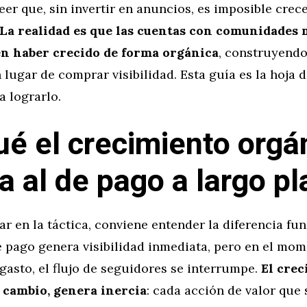
eer que, sin invertir en anuncios, es imposible crec
La realidad es que las cuentas con comunidades m
en haber crecido de forma orgánica
, construyendo
 lugar de comprar visibilidad. Esta guía es la hoja d
a lograrlo.
ué el crecimiento orgá
a al de pago a largo pl
ar en la táctica, conviene entender la diferencia fu
e pago genera visibilidad inmediata, pero en el mo
 gasto, el flujo de seguidores se interrumpe.
El cre
 cambio, genera inercia
: cada acción de valor que 