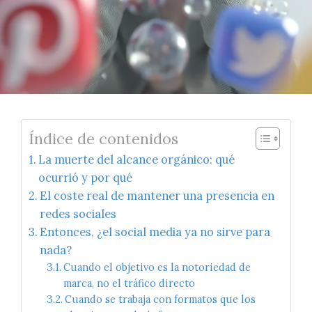
Índice de contenidos
La muerte del alcance orgánico: qué
ocurrió y por qué
El coste real de mantener una presencia en
redes sociales
Entonces, ¿el social media ya no sirve para
nada?
Cuando el objetivo es la notoriedad de
marca, no el tráfico directo
Cuando se trabaja con formatos que los