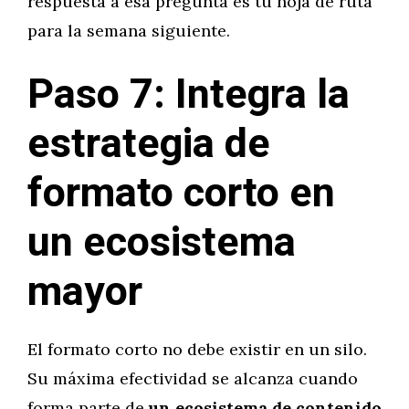
respuesta a esa pregunta es tu hoja de ruta
para la semana siguiente.
Paso 7: Integra la
estrategia de
formato corto en
un ecosistema
mayor
El formato corto no debe existir en un silo.
Su máxima efectividad se alcanza cuando
forma parte de
un ecosistema de contenido