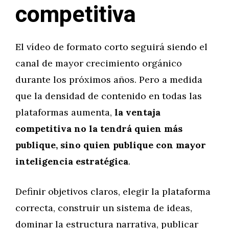
competitiva
El vídeo de formato corto seguirá siendo el
canal de mayor crecimiento orgánico
durante los próximos años. Pero a medida
que la densidad de contenido en todas las
plataformas aumenta,
la ventaja
competitiva no la tendrá quien más
publique, sino quien publique con mayor
inteligencia estratégica
.
Definir objetivos claros, elegir la plataforma
correcta, construir un sistema de ideas,
dominar la estructura narrativa, publicar