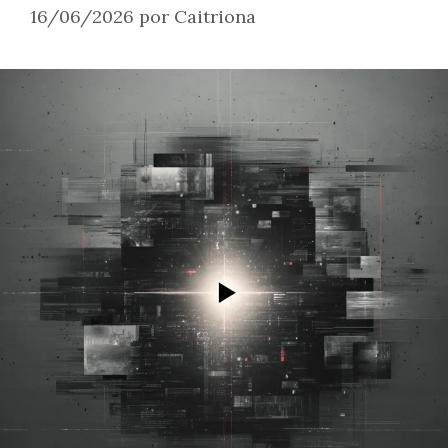
16/06/2026
por
Caitriona