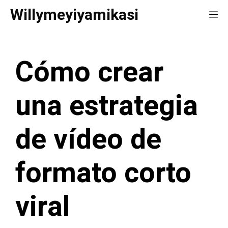
Saltar
Willymeyiyamikasi
Me
al
contenido
Cómo crear
una estrategia
de vídeo de
formato corto
viral