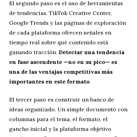
El segundo paso es el uso de herramientas
de tendencias. TikTok Creative Center,
Google Trends y las páginas de exploración
de cada plataforma ofrecen señales en
tiempo real sobre qué contenido está
ganando tracción.
Detectar una tendencia
en fase ascendente —no en su pico— es
una de las ventajas competitivas más
importantes en este formato
.
El tercer paso es construir un banco de
ideas organizado. Un simple documento con
columnas para el tema, el formato, el
gancho inicial y la plataforma objetivo