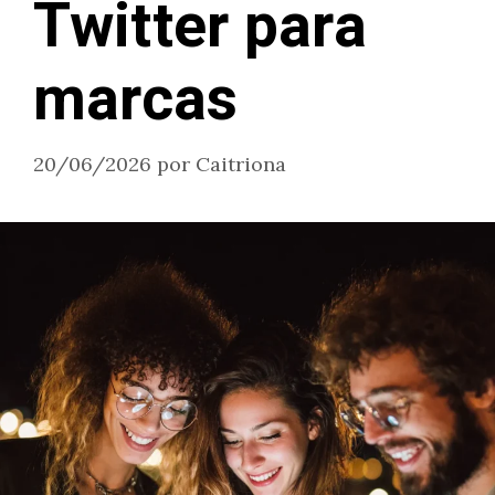
Twitter para
marcas
20/06/2026
por
Caitriona