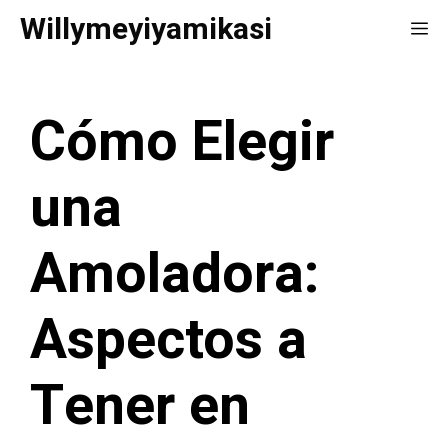
Saltar
Willymeyiyamikasi
Me
al
contenido
Cómo Elegir
una
Amoladora:
Aspectos a
Tener en