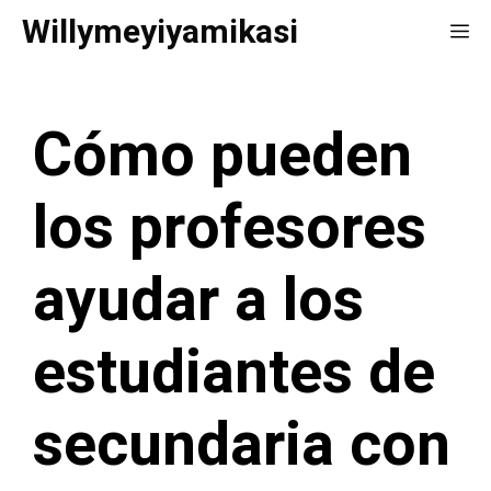
Saltar
Willymeyiyamikasi
Me
al
contenido
Cómo pueden
los profesores
ayudar a los
estudiantes de
secundaria con