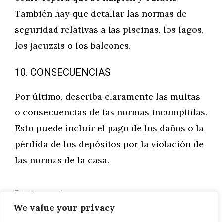
También hay que detallar las normas de
seguridad relativas a las piscinas, los lagos,
los jacuzzis o los balcones.
10. CONSECUENCIAS
Por último, describa claramente las multas
o consecuencias de las normas incumplidas.
Esto puede incluir el pago de los daños o la
pérdida de los depósitos por la violación de
las normas de la casa.
Categorías
General
We value your privacy
Renault Koleos 2017