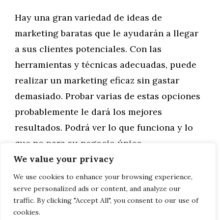
Hay una gran variedad de ideas de
marketing baratas que le ayudarán a llegar
a sus clientes potenciales. Con las
herramientas y técnicas adecuadas, puede
realizar un marketing eficaz sin gastar
demasiado. Probar varias de estas opciones
probablemente le dará los mejores
resultados. Podrá ver lo que funciona y lo
que no para su negocio único.
We value your privacy
Categorías
Marketing
We use cookies to enhance your browsing experience,
serve personalized ads or content, and analyze our
Prueba del Volkswagen Polo 2020
traffic. By clicking "Accept All", you consent to our use of
cookies.