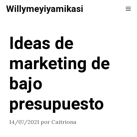
Saltar
Willymeyiyamikasi
Me
al
contenido
Ideas de
marketing de
bajo
presupuesto
14/07/2021
por
Caitriona