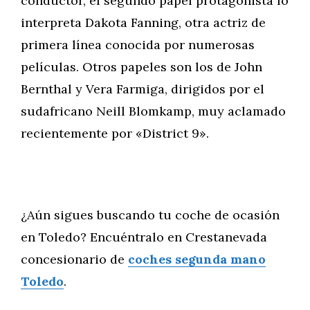
conductor, el segundo papel protagonista lo
interpreta Dakota Fanning, otra actriz de
primera línea conocida por numerosas
películas. Otros papeles son los de John
Bernthal y Vera Farmiga, dirigidos por el
sudafricano Neill Blomkamp, muy aclamado
recientemente por «District 9».
¿Aún sigues buscando tu coche de ocasión
en Toledo? Encuéntralo en Crestanevada
concesionario de
coches segunda mano
Toledo
.