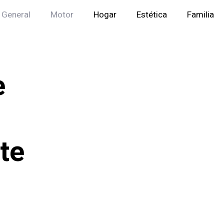
General
Motor
Hogar
Estética
Familia
e
te