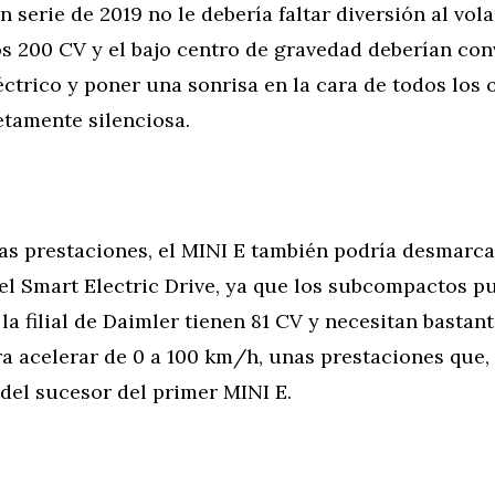
 serie de 2019 no le debería faltar diversión al vol
 200 CV y el bajo centro de gravedad deberían conv
éctrico y poner una sonrisa en la cara de todos los
tamente silenciosa.
las prestaciones, el MINI E también podría desmarc
el Smart Electric Drive, ya que los subcompactos 
 la filial de Daimler tienen 81 CV y necesitan bastan
a acelerar de 0 a 100 km/h, unas prestaciones que, 
del sucesor del primer MINI E.