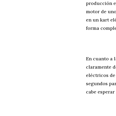
producción en
motor de unos
en un kart el
forma comple
En cuanto a 
claramente d
eléctricos de
segundos par
cabe esperar 