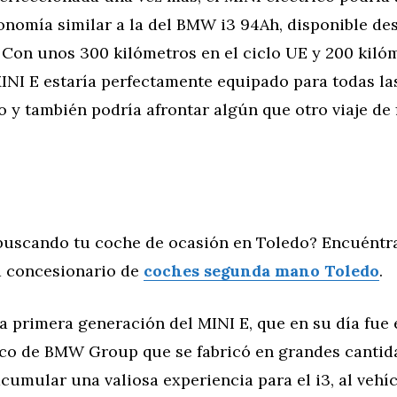
onomía similar a la del BMW i3 94Ah, disponible de
 Con unos 300 kilómetros en el ciclo UE y 200 kilóm
MINI E estaría perfectamente equipado para todas la
o y también podría afrontar algún que otro viaje de 
buscando tu coche de ocasión en Toledo? Encuéntr
 concesionario de
coches segunda mano Toledo
.
la primera generación del MINI E, que en su día fue 
ico de BMW Group que se fabricó en grandes cantid
acumular una valiosa experiencia para el i3, al vehí