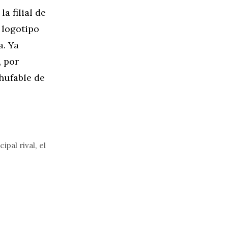
a filial de
 logotipo
a. Ya
, por
hufable de
pal rival, el