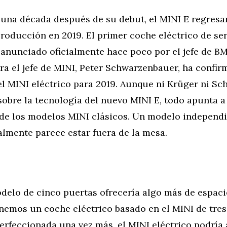
 una década después de su debut, el MINI E regres
roducción en 2019. El primer coche eléctrico de ser
 anunciado oficialmente hace poco por el jefe de B
ra el jefe de MINI, Peter Schwarzenbauer, ha confir
el MINI eléctrico para 2019. Aunque ni Krüger ni S
sobre la tecnología del nuevo MINI E, todo apunta a
a de los modelos MINI clásicos. Un modelo independ
lmente parece estar fuera de la mesa.
delo de cinco puertas ofrecería algo más de espaci
onemos un coche eléctrico basado en el MINI de tres
erfeccionada una vez más, el MINI eléctrico podría