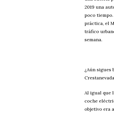
2019 una aut
poco tiempo.
práctica, el 
tráfico urban
semana.
¿Aún sigues 
Crestanevada
Al igual que 
coche eléctr
objetivo era 