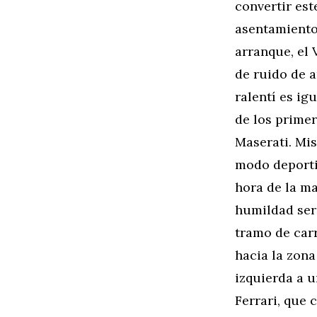
convertir es
asentamiento 
arranque, el
de ruido de 
ralentí es ig
de los primer
Maserati. Mi
modo deportiv
hora de la m
humildad ser
tramo de carr
hacia la zona
izquierda a u
Ferrari, que 