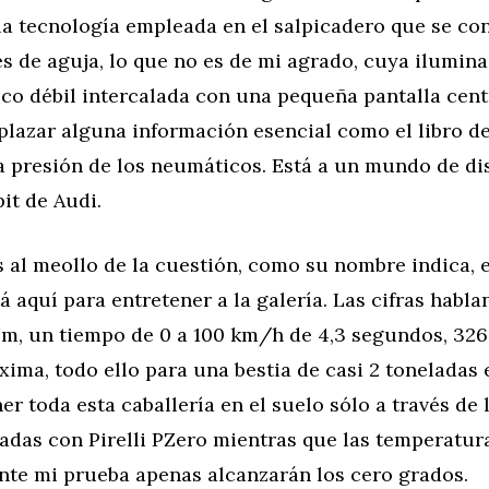
la tecnología empleada en el salpicadero que se c
s de aguja, lo que no es de mi agrado, cuya ilumin
co débil intercalada con una pequeña pantalla cent
lazar alguna información esencial como el libro de 
a presión de los neumáticos. Está a un mundo de di
it de Audi.
al meollo de la cuestión, como su nombre indica, e
á aquí para entretener a la galería. Las cifras hablan
Nm, un tiempo de 0 a 100 km/h de 4,3 segundos, 32
ima, todo ello para una bestia de casi 2 toneladas 
er toda esta caballería en el suelo sólo a través de 
zadas con Pirelli PZero mientras que las temperatur
te mi prueba apenas alcanzarán los cero grados.