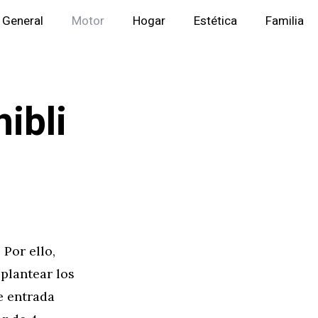
General
Motor
Hogar
Estética
Familia
ibli
Por ello,
plantear los
de entrada