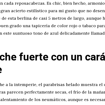
en cada reposacabezas. Es chic, bien hecho, armonio
n gran acierto estilístico para mi gusto que no dese
 de esta berlina de casi 5 metros de largo, aunque 
buen grado una tapicería de color rojo o tabaco pa
n este suntuoso tono de azul delicadamente llamad
che fuerte con un cará
e
e a la intemperie, el parabrisas helado muestra el c
eras parecen perfectamente secas, el frío de la mañ
 calentamiento de los neumáticos, aunque es necesa