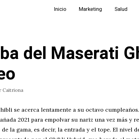
Inicio
Marketing
Salud
ba del Maserati Gh
eo
r
Caitriona
hibli se acerca lentamente a su octavo cumpleaños. 
añada 2021 para empolvar su nariz una vez más y re
de la gama, es decir, la entrada y el tope. El nivel 