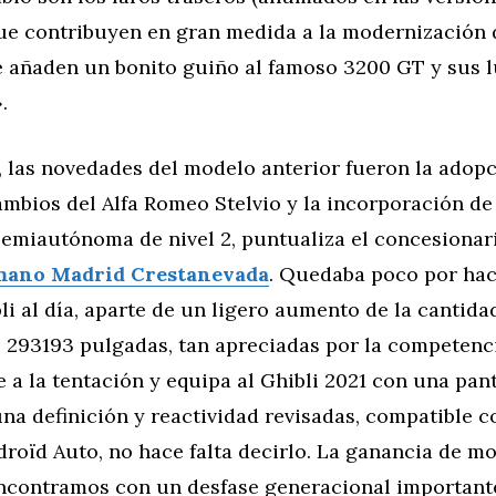
ue contribuyen en gran medida a la modernización d
e añaden un bonito guiño al famoso 3200 GT y sus l
.
r, las novedades del modelo anterior fueron la adopc
mbios del Alfa Romeo Stelvio y la incorporación de
emiautónoma de nivel 2, puntualiza el concesionar
mano Madrid Crestanevada
. Quedaba poco por hac
li al día, aparte de un ligero aumento de la cantida
e 293193 pulgadas, tan apreciadas por la competenc
 a la tentación y equipa al Ghibli 2021 con una pan
na definición y reactividad revisadas, compatible c
roïd Auto, no hace falta decirlo. La ganancia de m
encontramos con un desfase generacional important