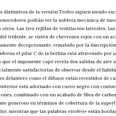
 distintivos de la versión Trofeo siguen siendo esc
onocedores podrán ver la nobleza mecánica de nue
otros. Las tres rejillas de ventilación laterales, ta
del tridente, se visten de chevrones rojos con un a
ramente decepcionante, rematado por la inscripción
adorna el pilar C de la berlina está atravesado por u
s que el imponente capó revela dos salidas de aire a
ialmente satisfactorias de observar desde el habit
es delantero como el difusor están revestidos de c
 interior está adornado con cuero negro con costur
ncones, combinado con un acabado de fibra de carbo
nte generoso en términos de cobertura de la superfi
lor, mientras que las palabras «trofeo» están borda