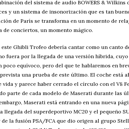
mbinación del sistema de audio BOWERS & Wilkins 
oces y un sistema de insonorización que es tan buen
ación de París se transforma en un momento de rela
la de conciertos, un momento mágico.
 este Ghibli Trofeo debería cantar como un canto d
no fuera por la llegada de una versión híbrida, cuy
n poco equívoco, pero del que te hablaremos en bre
prevista una prueba de este último. El coche está a
 vida y parece haber cerrado el círculo con el V8 Fe
do parte de cada modelo de Maserati durante las ú
 embargo, Maserati está entrando en una nueva pági
 la llegada del superdeportivo MC20 y el pequeño S
 de la fusión PSA/FCA que dio origen al grupo Stell