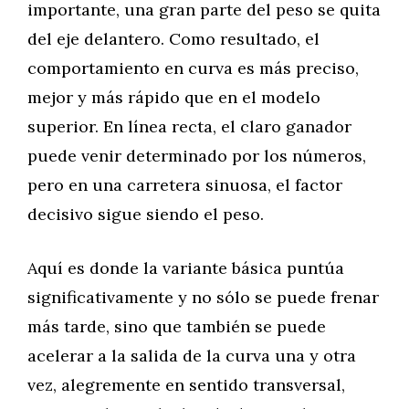
importante, una gran parte del peso se quita
del eje delantero. Como resultado, el
comportamiento en curva es más preciso,
mejor y más rápido que en el modelo
superior. En línea recta, el claro ganador
puede venir determinado por los números,
pero en una carretera sinuosa, el factor
decisivo sigue siendo el peso.
Aquí es donde la variante básica puntúa
significativamente y no sólo se puede frenar
más tarde, sino que también se puede
acelerar a la salida de la curva una y otra
vez, alegremente en sentido transversal,