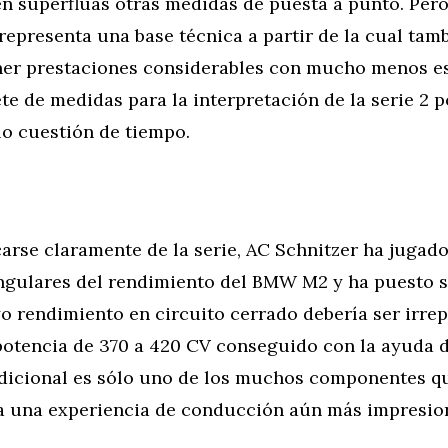
en superfluas otras medidas de puesta a punto. Per
epresenta una base técnica a partir de la cual tam
er prestaciones considerables con mucho menos es
e de medidas para la interpretación de la serie 2 p
o cuestión de tiempo.
arse claramente de la serie, AC Schnitzer ha jugad
angulares del rendimiento del BMW M2 y ha puesto 
 rendimiento en circuito cerrado debería ser irrep
otencia de 370 a 420 CV conseguido con la ayuda 
adicional es sólo uno de los muchos componentes q
a una experiencia de conducción aún más impresio