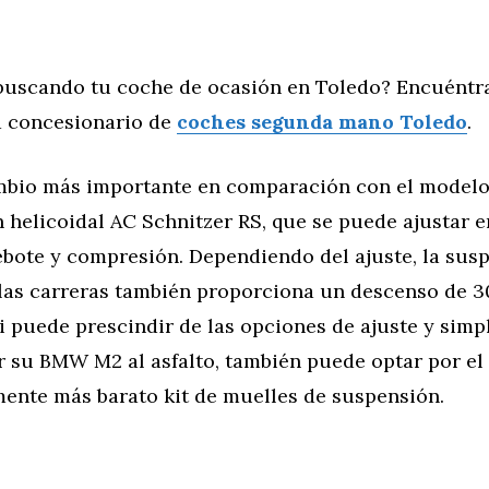
buscando tu coche de ocasión en Toledo? Encuéntr
 concesionario de
coches segunda mano Toledo
.
mbio más importante en comparación con el modelo 
 helicoidal AC Schnitzer RS, que se puede ajustar e
ebote y compresión. Dependiendo del ajuste, la sus
 las carreras también proporciona un descenso de 3
i puede prescindir de las opciones de ajuste y sim
 su BMW M2 al asfalto, también puede optar por el 
mente más barato kit de muelles de suspensión.