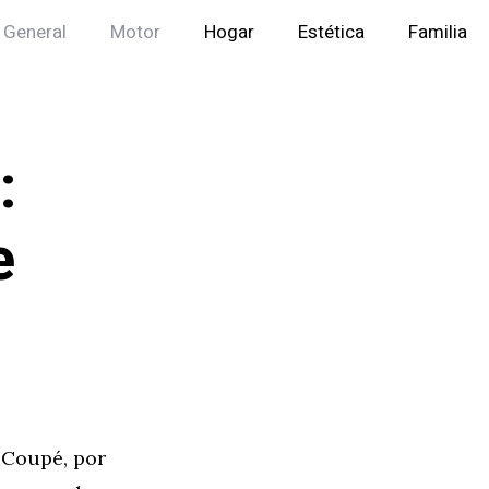
General
Motor
Hogar
Estética
Familia
:
e
2 Coupé, por