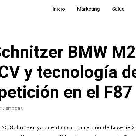
Inicio
Marketing
Salud
chnitzer BMW M2
CV y tecnología d
etición en el F87
r
Caitriona
 AC Schnitzer ya cuenta con un retoño de la serie 