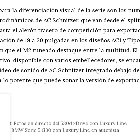
ara la diferenciación visual de la serie son los nu
odinámicos de AC Schnitzer, que van desde el split
hasta el alerón trasero de competición para exporta
eación de 19 a 20 pulgadas en los diseños AC1 y Tipo 
n que el M2 tuneado destaque entre la multitud. El
ivo, disponible con varios embellecedores, se enca
vídeo de sonido de AC Schnitzer integrado debajo de 
 lo potente que puede sonar la versión de exportac
tor
 G30: Fotos en directo del 530d xDrive con Luxury Line
recto: BMW Serie 5 G30 con Luxury Line en autopista