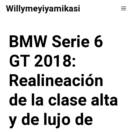
Saltar
Willymeyiyamikasi
Me
al
contenido
BMW Serie 6
GT 2018:
Realineación
de la clase alta
y de lujo de