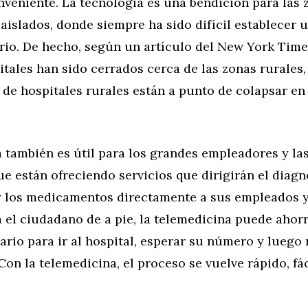
veniente. La tecnología es una bendición para las 
 aislados, donde siempre ha sido difícil establecer 
rio. De hecho, según un artículo del New York Time
tales han sido cerrados cerca de las zonas rurales,
 de hospitales rurales están a punto de colapsar en
a también es útil para los grandes empleadores y l
e están ofreciendo servicios que dirigirán el diagnó
y los medicamentos directamente a sus empleados y
el ciudadano de a pie, la telemedicina puede ahorr
rio para ir al hospital, esperar su número y luego r
Con la telemedicina, el proceso se vuelve rápido, fá