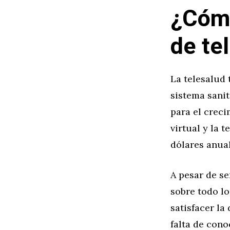
¿Cómo
de te
La telesalud 
sistema sanit
para el creci
virtual y la 
dólares anual
A pesar de se
sobre todo lo
satisfacer la
falta de cono