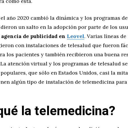
ra como esta.
 el año 2020 cambió la dinámica y los programas de
dieron un salto en la adopción por parte de los usu
a
agencia de publicidad en
Leovel
. Varias líneas de
ieron con instalaciones de telesalud que fueron fá
ara los pacientes y también recibieron una buena re
 La atención virtual y los programas de telesalud se
populares, que sólo en Estados Unidos, casi la mita
enen algún tipo de instalación de telemedicina para
qué la telemedicina?