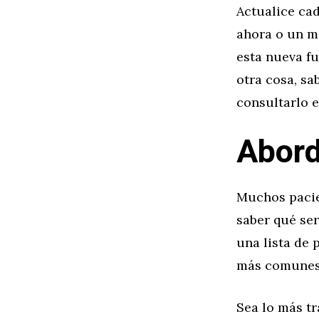
Actualice cad
ahora o un m
esta nueva fu
otra cosa, sa
consultarlo e
Abord
Muchos pacie
saber qué ser
una lista de 
más comunes 
Sea lo más tr