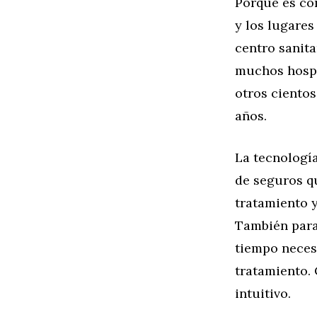
Porque es con
y los lugares
centro sanita
muchos hospi
otros cientos
años.
La tecnologí
de seguros qu
tratamiento 
También para 
tiempo necesa
tratamiento. 
intuitivo.