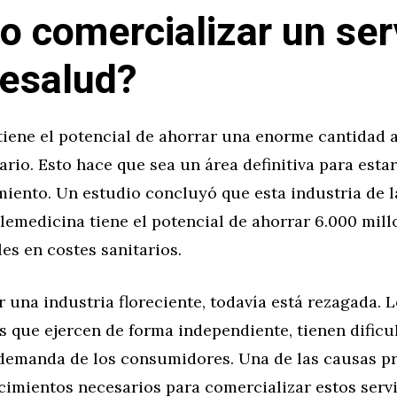
 comercializar un ser
lesalud?
tiene el potencial de ahorrar una enorme cantidad 
ario. Esto hace que sea un área definitiva para esta
miento. Un estudio concluyó que esta industria de l
telemedicina tiene el potencial de ahorrar 6.000 mil
es en costes sanitarios.
r una industria floreciente, todavía está rezagada. 
s que ejercen de forma independiente, tienen dificu
 demanda de los consumidores. Una de las causas pr
cimientos necesarios para comercializar estos servi