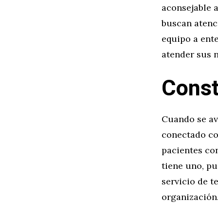
aconsejable a
buscan atenc
equipo a ent
atender sus 
Const
Cuando se av
conectado con
pacientes co
tiene uno, pu
servicio de t
organización