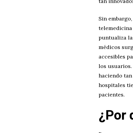
tan innovado
Sin embargo,
telemedicina 
puntualiza l
médicos surg
accesibles p
los usuarios.
haciendo tan 
hospitales ti
pacientes.
¿Por 