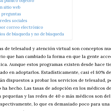
u público objetivo
n sitio web
s preguntas
 redes sociales
por correo electrónico
ios de búsqueda y no de búsqueda
s de telesalud y atención virtual son conceptos nu
rio que han cambiado la forma en que la gente acce
ica. Aunque estos programas existen desde hace ti
ado en adoptarlos. Estadísticamente, casi el 80% de
án dispuestos a probar los servicios de telesalud, p
 ha hecho. Las tasas de adopción en los médicos de
 pequeñas y las redes de 40 o más médicos son del 
respectivamente, lo que es demasiado poco para una