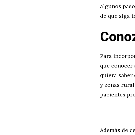
algunos paso
de que siga t
Conoz
Para incorpo
que conocer a
quiera saber
y zonas rural
pacientes pro
Además de ce