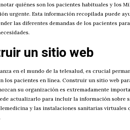
notar quiénes son los pacientes habituales y los Mi
ión urgente. Esta información recopilada puede ay
ender las diferentes demandas de los pacientes par
necesidades.
ruir un sitio web
anza en el mundo de la telesalud, es crucial perma
 los pacientes en línea. Construir un sitio web par
nozcan su organización es extremadamente importan
ede actualizarlo para incluir la información sobre 
elemedicina y las instalaciones sanitarias virtuales 
.