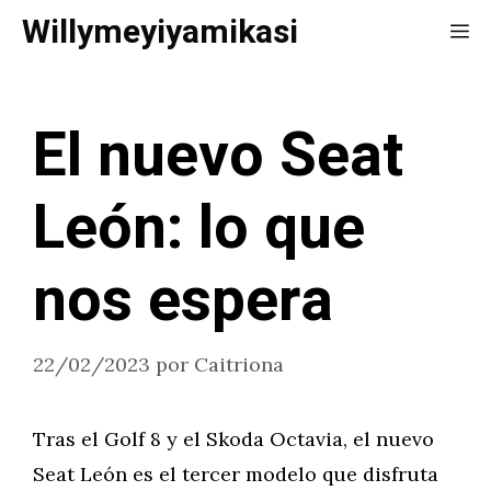
Saltar
Willymeyiyamikasi
Me
al
contenido
El nuevo Seat
León: lo que
nos espera
22/02/2023
por
Caitriona
Tras el Golf 8 y el Skoda Octavia, el nuevo
Seat León es el tercer modelo que disfruta