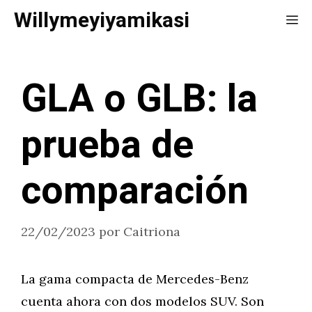
Saltar
Willymeyiyamikasi
Me
al
contenido
GLA o GLB: la
prueba de
comparación
22/02/2023
por
Caitriona
La gama compacta de Mercedes-Benz
cuenta ahora con dos modelos SUV. Son