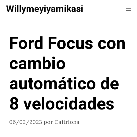
Saltar
Willymeyiyamikasi
Me
al
contenido
Ford Focus con
cambio
automático de
8 velocidades
06/02/2023
por
Caitriona