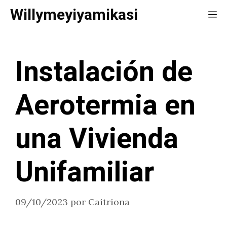
Saltar
Willymeyiyamikasi
Me
al
contenido
Instalación de
Aerotermia en
una Vivienda
Unifamiliar
09/10/2023
por
Caitriona