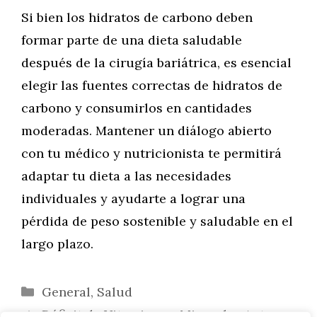
Si bien los hidratos de carbono deben
formar parte de una dieta saludable
después de la cirugía bariátrica, es esencial
elegir las fuentes correctas de hidratos de
carbono y consumirlos en cantidades
moderadas. Mantener un diálogo abierto
con tu médico y nutricionista te permitirá
adaptar tu dieta a las necesidades
individuales y ayudarte a lograr una
pérdida de peso sostenible y saludable en el
largo plazo.
Categorías
General
,
Salud
Déficit de Vitaminas y Minerales Antes y