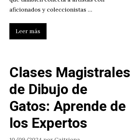
aficionados y coleccionistas …
Leer más
Clases Magistrales
de Dibujo de
Gatos: Aprende de
los Expertos
10/09/2024
por
Caitriona